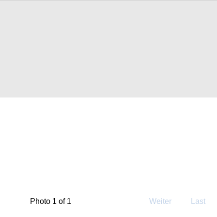
Photo 1 of 1
Weiter
Last