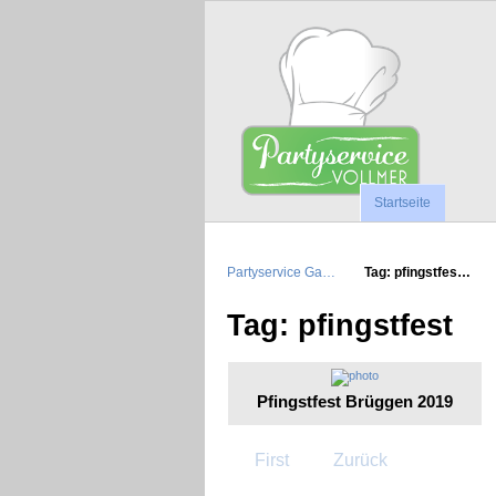
Startseite
Partyservice Ga…
Tag: pfingstfes…
Tag: pfingstfest
Pfingstfest Brüggen 2019
First
Zurück