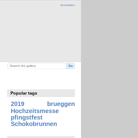
Anmelden
Popular tags
2019
brueggen
Hochzeitsmesse
pfingstfest
Schokobrunnen